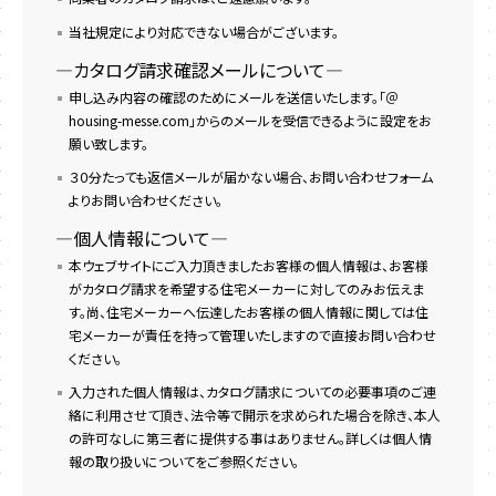
当社規定により対応できない場合がございます。
―カタログ請求確認メールについて―
申し込み内容の確認のためにメールを送信いたします。「＠
housing-messe.com」からのメールを受信できるように設定をお
願い致します。
３０分たっても返信メールが届かない場合、お問い合わせフォーム
よりお問い合わせください。
―個人情報について―
本ウェブサイトにご入力頂きましたお客様の個人情報は、お客様
がカタログ請求を希望する住宅メーカーに対してのみお伝えま
す。尚、住宅メーカーへ伝達したお客様の個人情報に関しては住
宅メーカーが責任を持って管理いたしますので直接お問い合わせ
ください。
入力された個人情報は、カタログ請求についての必要事項のご連
絡に利用させて頂き、法令等で開示を求められた場合を除き、本人
の許可なしに第三者に提供する事はありません。詳しくは個人情
報の取り扱いについてをご参照ください。