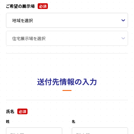
ご希望の展示場
必須
送付先情報の入力
氏名
必須
姓
名