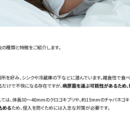
虫の種類と特徴をご紹介します。
場所を好み、シンクや冷蔵庫の下などに潜んでいます。雑食性で食べ
るだけで不快になる存在ですが、
病原菌を運ぶ可能性があるため、
は、体長30〜40mmのクロゴキブリや、約15mmのチャバネゴキ
込める
ため、侵入を防ぐためには入念な対策が必要です。