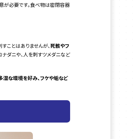
注意が必要です。食べ物は密閉容器
刺すことはありませんが、
死骸やフ
コナダニや、人を刺すツメダニなど
多湿な環境を好み、フケや垢など