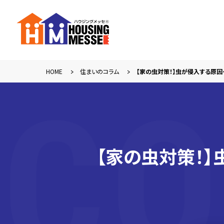
HOME
住まいのコラム
【家の虫対策！】虫が侵入する原
【家の虫対策！