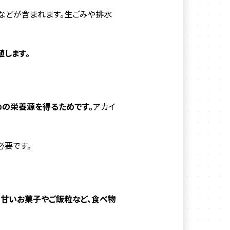
エなどが含まれます。生ごみや排水
します。
めの栄養源を得るためです。
アカイ
必要です。
。
甘いお菓子やご飯粒など、食べ物